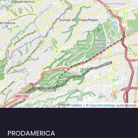
Leaflet
| ©
OpenStreetMap
contributors
PRODAMERICA