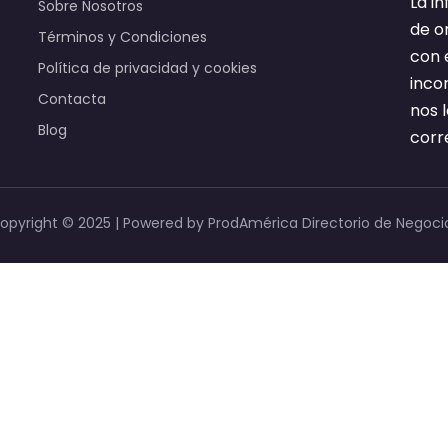
La i
Sobre Nosotros
de o
Términos y Condiciones
con 
Política de privacidad y cookies
inco
Contacta
nos 
Blog
corr
opyright © 2025 | Powered by ProdAmérica Directorio de Negoci