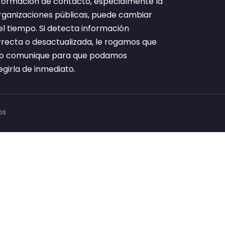
nformación de contacto, especialmente la
rganizaciones públicas, puede cambiar
el tiempo. Si detecta información
rrecta o desactualizada, le rogamos que
lo comunique para que podamos
egirla de inmediato.
os