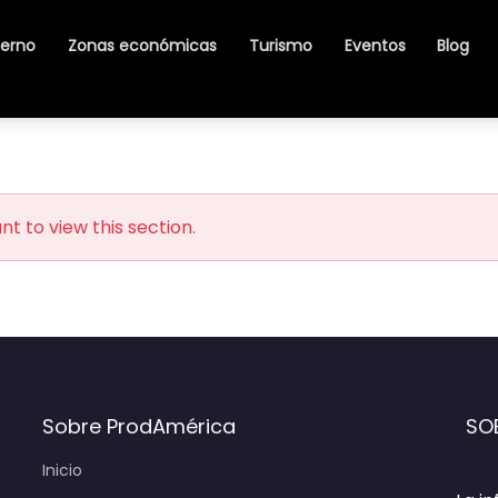
ierno
Zonas económicas
Turismo
Eventos
Blog
t to view this section.
Sobre ProdAmérica
SO
Inicio