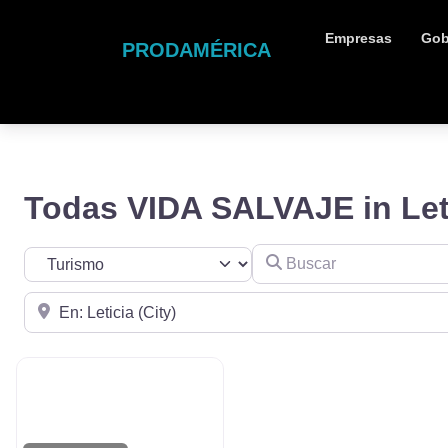
Empresas
Gob
PRODAMÉRICA
Todas VIDA SALVAJE in Let
Buscar
Seleccionar el formulario de búsqueda
Cerca de