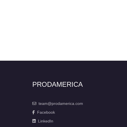
PRODAMERICA
team@prodamerica.com
Facebook
LinkedIn