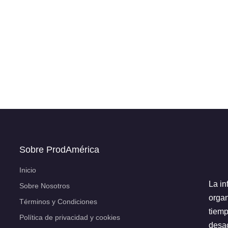
Sobre ProdAmérica
Inicio
La in
Sobre Nosotros
organ
Términos y Condiciones
tiemp
Política de privacidad y cookies
desac