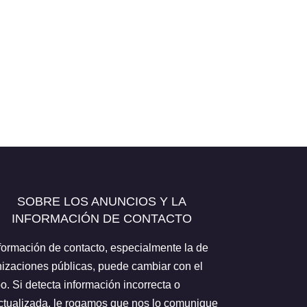
SOBRE LOS ANUNCIOS Y LA
INFORMACIÓN DE CONTACTO
formación de contacto, especialmente la de
izaciones públicas, puede cambiar con el
o. Si detecta información incorrecta o
tualizada, le rogamos que nos lo comunique