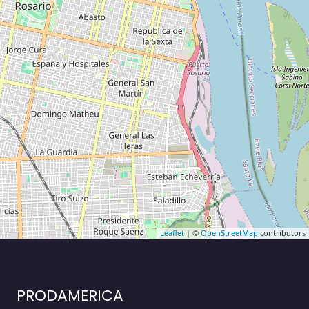
Leaflet
| ©
OpenStreetMap
contributors
PRODAMERICA