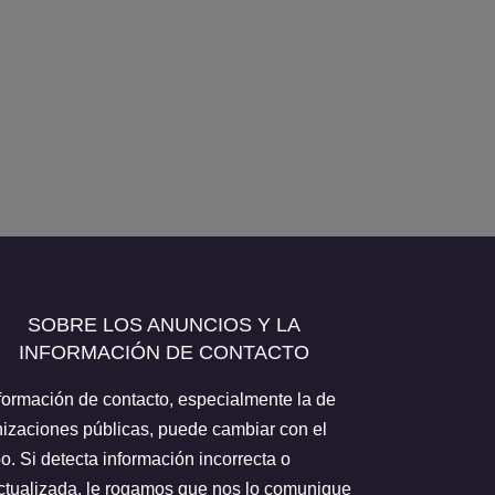
SOBRE LOS ANUNCIOS Y LA
INFORMACIÓN DE CONTACTO
formación de contacto, especialmente la de
izaciones públicas, puede cambiar con el
o. Si detecta información incorrecta o
tualizada, le rogamos que nos lo comunique