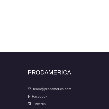
PRODAMERICA
team@prodamerica.com
Facebook
LinkedIn