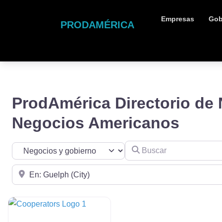
Empresas
Gob
PRODAMÉRICA
ProdAmérica Directorio de
Negocios Americanos
Buscar
Seleccionar el formulario de búsqueda
Cerca de