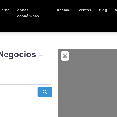
ierno
Zonas
Turismo
Eventos
Blog
A
económicas
 Negocios –
Buscar