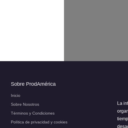
Sobre ProdAmérica
Inicio
La in
Sobre Nosotros
organ
Términos y Condiciones
tiemp
Política de privacidad y cookies
desac