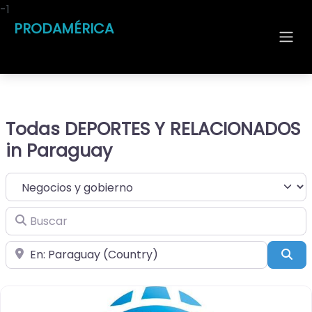
-1
PRODAMÉRICA
Todas DEPORTES Y RELACIONADOS
in Paraguay
Seleccionar el formulario de búsqueda
Buscar
Cerca de
Bus