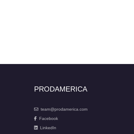
PRODAMERICA
team@prodamerica.com
Facebook
LinkedIn