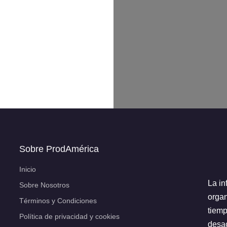
Sobre ProdAmérica
Inicio
La in
Sobre Nosotros
organ
Términos y Condiciones
tiemp
Política de privacidad y cookies
desac