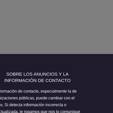
SOBRE LOS ANUNCIOS Y LA
INFORMACIÓN DE CONTACTO
formación de contacto, especialmente la de
izaciones públicas, puede cambiar con el
o. Si detecta información incorrecta o
tualizada, le rogamos que nos lo comunique