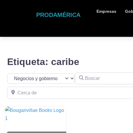
Empresas
Gob
PRODAMÉRICA
Etiqueta: caribe
Buscar
Seleccionar el formulario de búsqueda
Cerca de