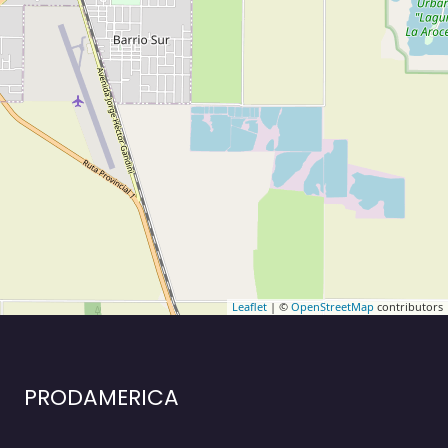
Leaflet
| ©
OpenStreetMap
contributors
PRODAMERICA