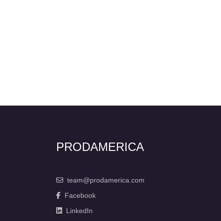
PRODAMERICA
team@prodamerica.com
Facebook
LinkedIn