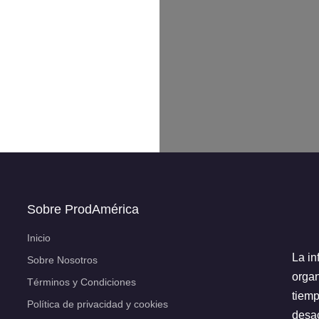
Sobre ProdAmérica
Inicio
La in
Sobre Nosotros
organ
Términos y Condiciones
tiemp
Política de privacidad y cookies
desac