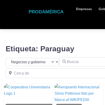
Empresas
Gob
PRODAMÉRICA
Etiqueta: Paraguay
Buscar
Seleccionar el formulario de búsqueda
Cerca de