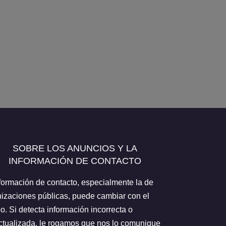
SOBRE LOS ANUNCIOS Y LA
INFORMACIÓN DE CONTACTO
formación de contacto, especialmente la de
izaciones públicas, puede cambiar con el
o. Si detecta información incorrecta o
tualizada, le rogamos que nos lo comunique