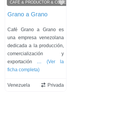
Favorito
CAFÉ & PRODUCTOR & COMERCIANTES & RELACIONADOS
Grano a Grano
Café Grano a Grano es
una empresa venezolana
dedicada a la producción,
comercialización y
exportación
… (Ver la
ficha completa)
Venezuela
Privada