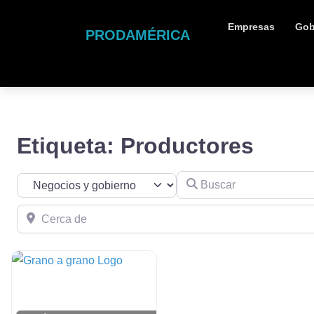
Empresas
Gob
PRODAMÉRICA
Etiqueta: Productores
Buscar
Seleccionar el formulario de búsqueda
Cerca de