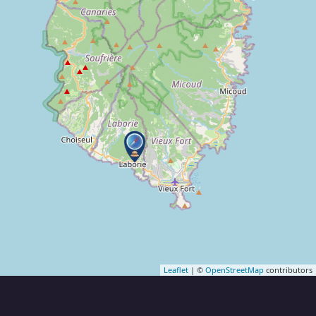
Leaflet
| ©
OpenStreetMap
contributors