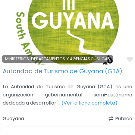
MINISTERIOS, DEPARTAMENTOS Y AGENCIAS PÚBLICAS
Autoridad de Turismo de Guyana (GTA)
La Autoridad de Turismo de Guyana (GTA) es una
organización gubernamental semi-autónoma
dedicada a desarrollar
… (Ver la ficha completa)
Guayana
Pública