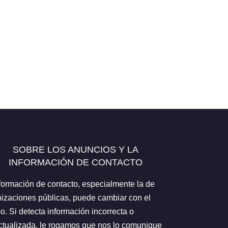
SOBRE LOS ANUNCIOS Y LA
INFORMACIÓN DE CONTACTO
formación de contacto, especialmente la de
izaciones públicas, puede cambiar con el
o. Si detecta información incorrecta o
tualizada, le rogamos que nos lo comunique