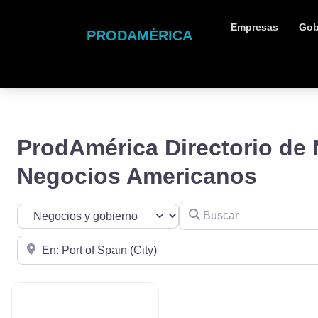
Empresas
Gob
PRODAMÉRICA
ProdAmérica Directorio de
Negocios Americanos
Buscar
Seleccionar el formulario de búsqueda
Cerca de