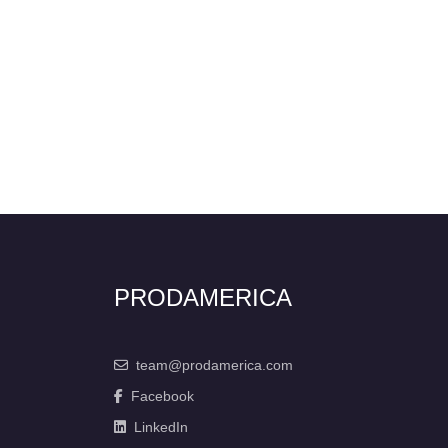
PRODAMERICA
team@prodamerica.com
Facebook
LinkedIn