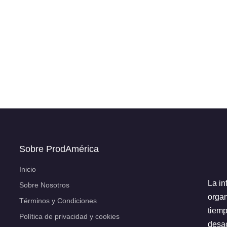
Sobre ProdAmérica
Inicio
La in
Sobre Nosotros
organ
Términos y Condiciones
tiemp
Política de privacidad y cookies
desac