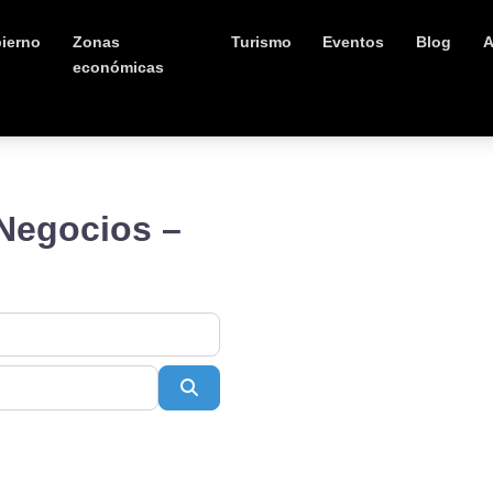
ierno
Zonas
Turismo
Eventos
Blog
A
económicas
 Negocios –
Buscar