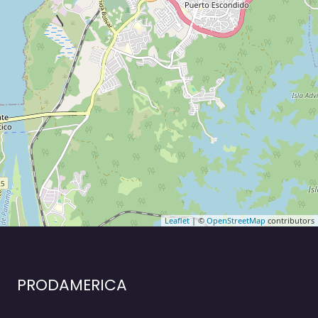
Leaflet
| ©
OpenStreetMap
contributors
PRODAMERICA