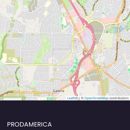
Leaflet
| ©
OpenStreetMap
contributors
PRODAMERICA