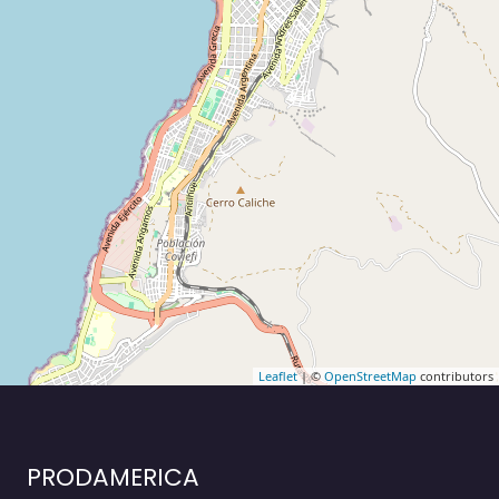
Leaflet
| ©
OpenStreetMap
contributors
PRODAMERICA