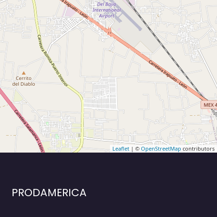
Leaflet
| ©
OpenStreetMap
contributors
PRODAMERICA