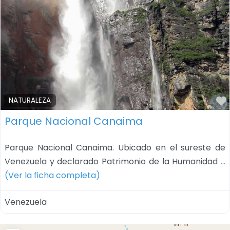
NATURALEZA
Parque Nacional Canaima
Parque Nacional Canaima. Ubicado en el sureste de
Venezuela y declarado Patrimonio de la Humanidad
…
(Ver la ficha completa)
Venezuela