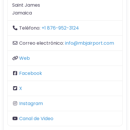
Saint James
Jamaica
Teléfono:
+1 876-952-3124
Correo electrónico:
info@mbjairport.com
Web
Facebook
X
Instagram
Canal de Video