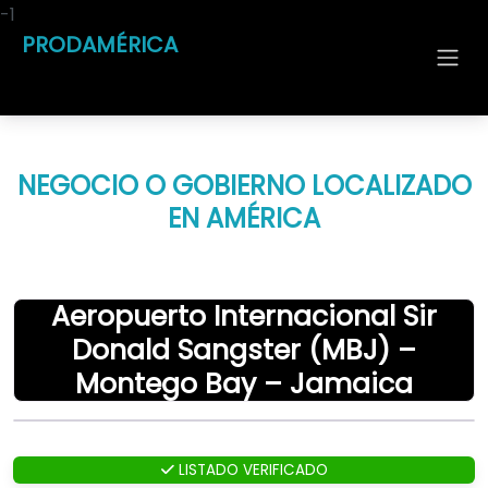
-1
PRODAMÉRICA
NEGOCIO O GOBIERNO LOCALIZADO
EN AMÉRICA
Aeropuerto Internacional Sir
Donald Sangster (MBJ) –
Montego Bay – Jamaica
LISTADO VERIFICADO