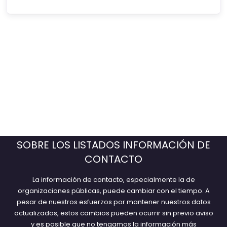
SOBRE LOS LISTADOS INFORMACIÓN DE
CONTACTO
La información de contacto, especialmente la de
organizaciones públicas, puede cambiar con el tiempo. A
pesar de nuestros esfuerzos por mantener nuestros datos
actualizados, estos cambios pueden ocurrir sin previo aviso
y es posible que no tengamos la información más