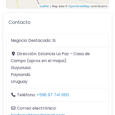
Leaflet
| Map data ©
OpenStreetMap
contributors
Contacto
Negocio Destacado:
Si
Dirección:
Estancia La Paz – Casa de
Campo (aprox en el mapa)
Guyunusa
Paysandú
Uruguay
Teléfono:
+598 97 741 660
Correo electrónico: