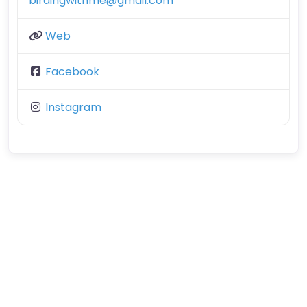
birdingwithme@gmail.com
Web
Facebook
Instagram