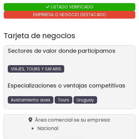
LISTADO VERIFICADO
EMPRRESA O NEGOCIO DESTACADO
Tarjeta de negocios
Sectores de valor donde participamos
VIAJES, TOURS Y SAFARIS
Especializaciones o ventajas competitivas
Avistamiento aves
Tours
Uruguay
Área comercial se su empresa:
Nacional