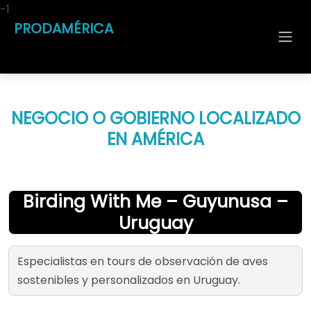
-1
PRODAMÉRICA
NEGOCIO O GOBIERNO LOCALIZADO
EN AMÉRICA
Birding With Me – Guyunusa –
Uruguay
Especialistas en tours de observación de aves
sostenibles y personalizados en Uruguay.