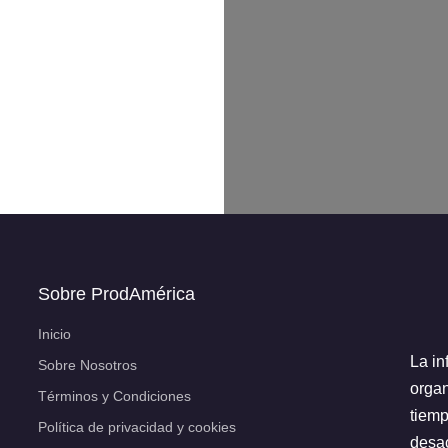
Sobre ProdAmérica
Inicio
La in
Sobre Nosotros
organ
Términos y Condiciones
tiemp
Política de privacidad y cookies
desac