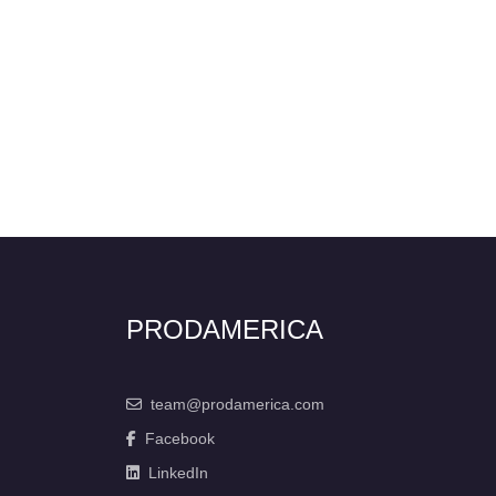
PRODAMERICA
team@prodamerica.com
Facebook
LinkedIn