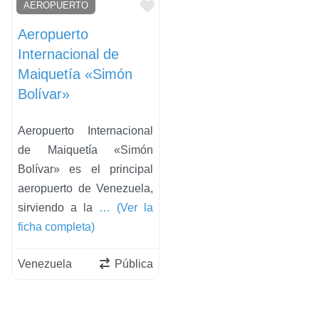
Favorito
AEROPUERTO
Aeropuerto
Internacional de
Maiquetía «Simón
Bolívar»
Aeropuerto Internacional
de Maiquetía «Simón
Bolívar» es el principal
aeropuerto de Venezuela,
sirviendo a la
… (Ver la
ficha completa)
Venezuela
Pública