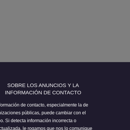
SOBRE LOS ANUNCIOS Y LA
INFORMACIÓN DE CONTACTO
formación de contacto, especialmente la de
izaciones públicas, puede cambiar con el
o. Si detecta información incorrecta o
tualizada, le rogamos que nos lo comunique