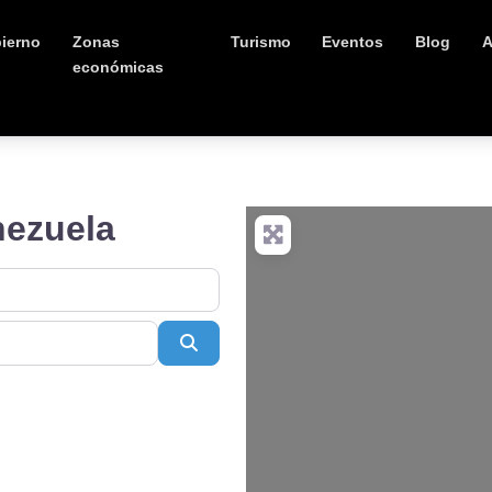
ierno
Zonas
Turismo
Eventos
Blog
A
económicas
ezuela
Buscar