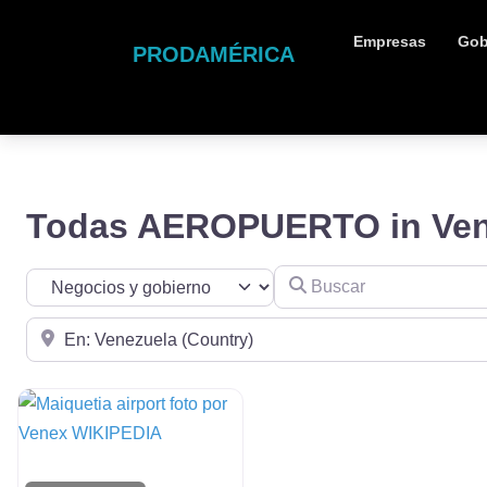
Empresas
Gob
PRODAMÉRICA
Todas AEROPUERTO in Ven
Buscar
Seleccionar el formulario de búsqueda
Cerca de