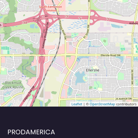
Leaflet
| ©
OpenStreetMap
contributors
PRODAMERICA