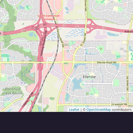
Leaflet
| ©
OpenStreetMap
contributors