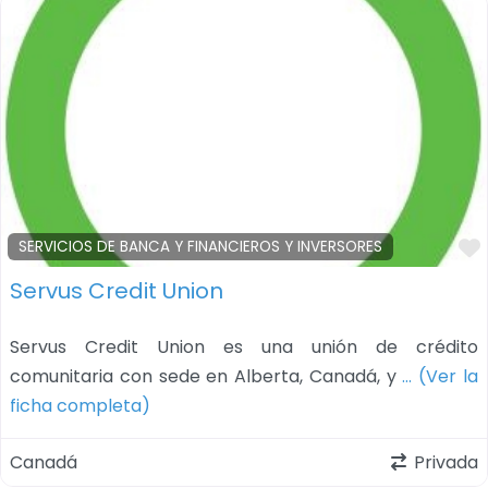
SERVICIOS DE BANCA Y FINANCIEROS Y INVERSORES
Servus Credit Union
Servus Credit Union es una unión de crédito
comunitaria con sede en Alberta, Canadá, y
… (Ver la
ficha completa)
Canadá
Privada