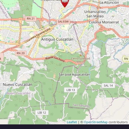
Leaflet
| ©
OpenStreetMap
contributors