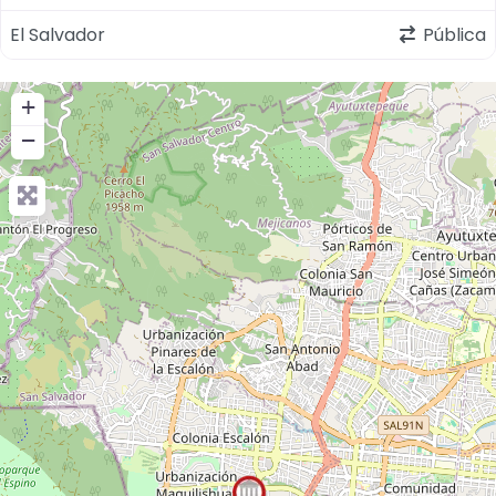
El Salvador
Pública
+
−