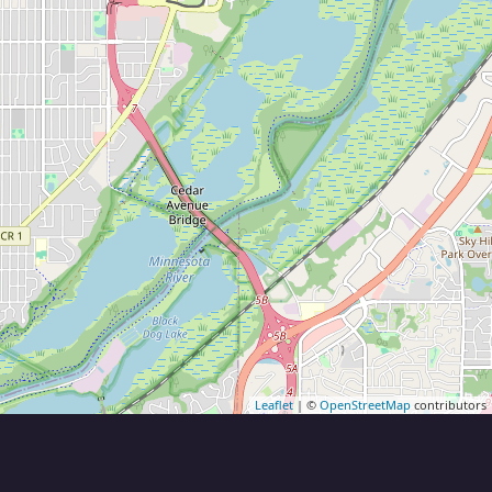
Leaflet
| ©
OpenStreetMap
contributors