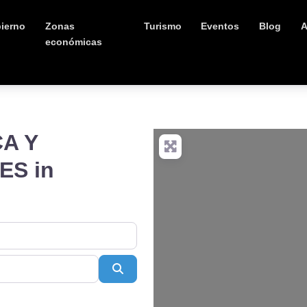
ierno
Zonas
Turismo
Eventos
Blog
A
económicas
A Y
ES in
Buscar