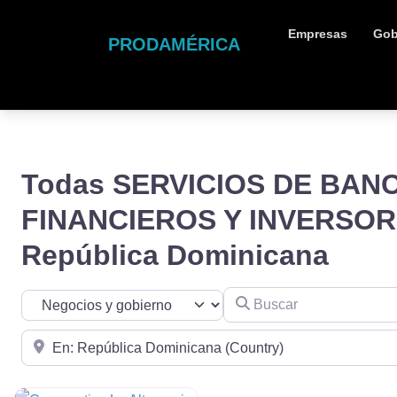
Empresas
Gob
PRODAMÉRICA
Todas SERVICIOS DE BANC
FINANCIEROS Y INVERSOR
República Dominicana
Buscar
Seleccionar el formulario de búsqueda
Cerca de