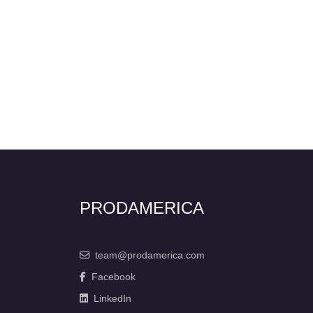
PRODAMERICA
team@prodamerica.com
Facebook
LinkedIn