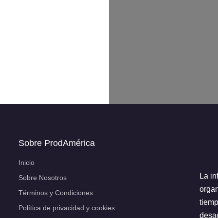
Sobre ProdAmérica
Inicio
La in
Sobre Nosotros
organ
Términos y Condiciones
tiemp
Política de privacidad y cookies
desac