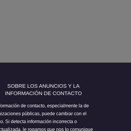
SOBRE LOS ANUNCIOS Y LA
INFORMACIÓN DE CONTACTO
formación de contacto, especialmente la de
izaciones públicas, puede cambiar con el
o. Si detecta información incorrecta o
tualizada, le rogamos que nos lo comunique