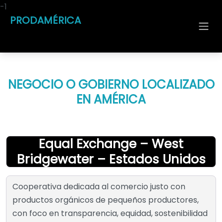
-1
PRODAMÉRICA
NEGOCIO O GOBIERNO LOCALIZADO
EN AMÉRICA
Equal Exchange – West
Bridgewater – Estados Unidos
Cooperativa dedicada al comercio justo con
productos orgánicos de pequeños productores,
con foco en transparencia, equidad, sostenibilidad