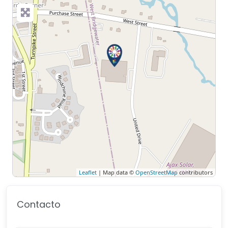
Leaflet
| Map data ©
OpenStreetMap
contributors
Contacto