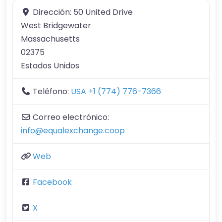
Dirección:
50 United Drive
West Bridgewater
Massachusetts
02375
Estados Unidos
Teléfono:
USA +1 (774) 776-7366
Correo electrónico:
info@equalexchange.coop
Web
Facebook
X