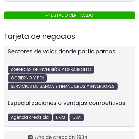
LISTADO VERIFICADO
Tarjeta de negocios
Sectores de valor donde participamos
AGENCIAS DE INVERSIÓN Y DESARROLLO
GOBIERNO Y POI
SERVICIOS DE BANCA Y FINANCIEROS Y INVERSORES
Especializaciones o ventajas competitivas
Agencia crediticia
EXIM
USA
Año de creación:
1934