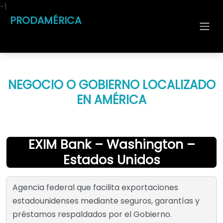
-1
PRODAMÉRICA
NEGOCIO O GOBIERNO LOCALIZADO
EN AMÉRICA
EXIM Bank – Washington –
Estados Unidos
Agencia federal que facilita exportaciones
estadounidenses mediante seguros, garantías y
préstamos respaldados por el Gobierno.