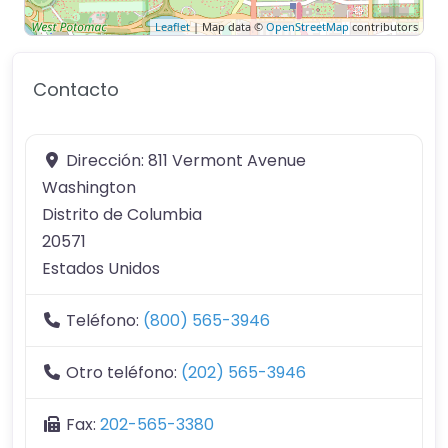
Leaflet
| Map data ©
OpenStreetMap
contributors
Contacto
Dirección:
811 Vermont Avenue
Washington
Distrito de Columbia
20571
Estados Unidos
Teléfono:
(800) 565-3946
Otro teléfono:
(202) 565-3946
Fax:
202-565-3380