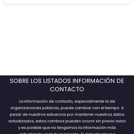
SOBRE LOS LISTADOS INFORMACIÓN DE
CONTACTO
La información de contacto, especialmente la de
organizaciones públicas, puede cambiar con el tiempo. A
pesar de nuestros esfuerzos por mantener nuestros datos
actualizados, estos cambios pueden ocurrir sin previo aviso
y es posible que no tengamos la información más