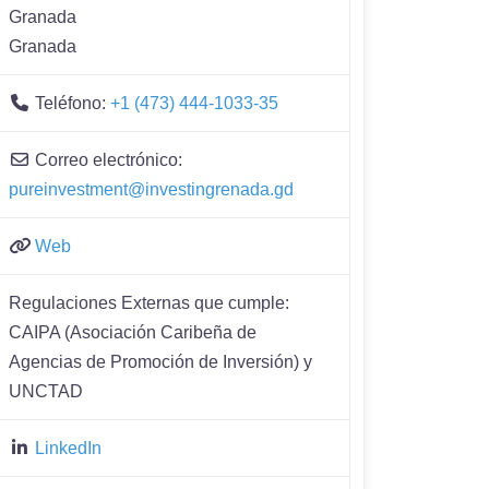
Granada
Granada
Teléfono:
+1 (473) 444-1033-35
Correo electrónico:
pureinvestment@investingrenada.gd
Web
Regulaciones Externas que cumple:
CAIPA (Asociación Caribeña de
Agencias de Promoción de Inversión) y
UNCTAD
LinkedIn