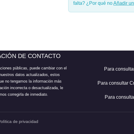
falta? ¿Por qué no
Añadir u
ACIÓN DE CONTACTO
aciones públicas, puede cambiar con el
Para consulta
nuestros datos actualizados, estos
 que no tengamos la información más
Para consultar C
ción incorrecta o desactualizada, le
os corregirla de inmediato.
Para consulta
olítica de privacidad