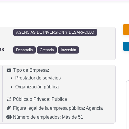
AGENCIAS DE INVERSIÓN Y DESARROLLO
as
Desarrollo
Grenada
Inversión
Tipo de Empresa:
Prestador de servicios
Organización pública
Pública o Privada:
Pública
Figura legal de la empresa pública:
Agencia
Número de empleados:
Más de 51