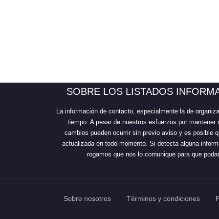
SOBRE LOS LISTADOS INFORM
La información de contacto, especialmente la de organiz
tiempo. A pesar de nuestros esfuerzos por mantener 
cambios pueden ocurrir sin previo aviso y es posible
actualizada en todo momento. Si detecta alguna informa
rogamos que nos lo comunique para que podam
Sobre nosotros
Términos y condiciones
P