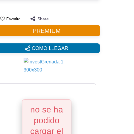
Share
Favorito
PREMIUM
COMO LLEGAR
no se ha
podido
cargar el