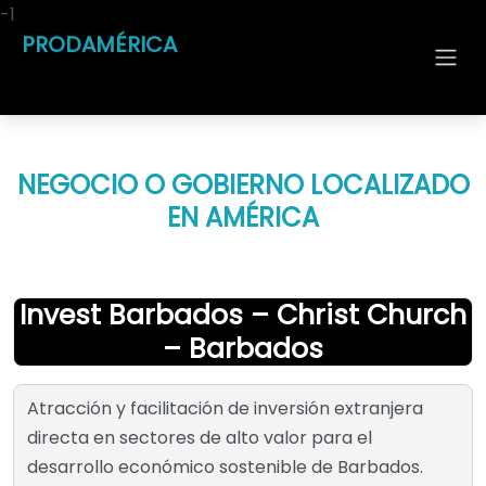
-1
PRODAMÉRICA
NEGOCIO O GOBIERNO LOCALIZADO
EN AMÉRICA
Invest Barbados – Christ Church
– Barbados
Atracción y facilitación de inversión extranjera
directa en sectores de alto valor para el
desarrollo económico sostenible de Barbados.