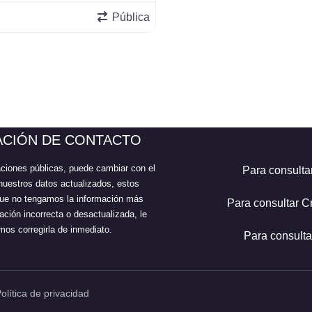
Pública
ACIÓN DE CONTACTO
aciones públicas, puede cambiar con el
Para consulta
nuestros datos actualizados, estos
 que no tengamos la información más
Para consultar C
ción incorrecta o desactualizada, le
os corregirla de inmediato.
Para consulta
olítica de privacidad