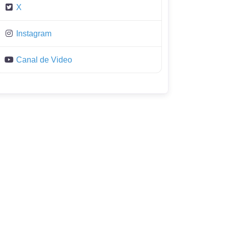
X
Instagram
Canal de Video