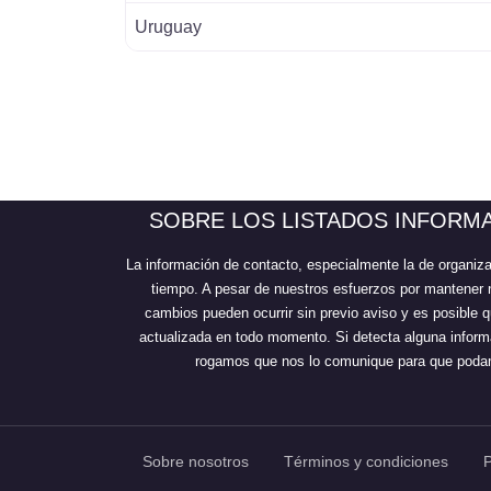
Uruguay
SOBRE LOS LISTADOS INFORM
La información de contacto, especialmente la de organiz
tiempo. A pesar de nuestros esfuerzos por mantener 
cambios pueden ocurrir sin previo aviso y es posible
actualizada en todo momento. Si detecta alguna informa
rogamos que nos lo comunique para que podam
Sobre nosotros
Términos y condiciones
P