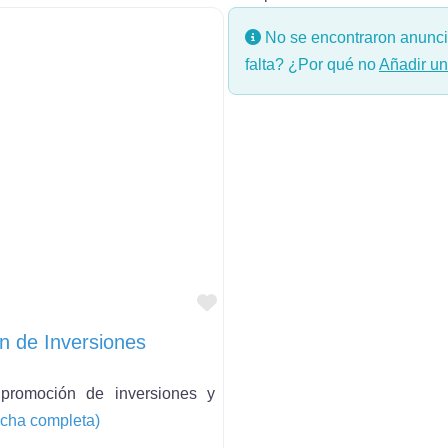
No se encontraron anuncio
falta? ¿Por qué no
Añadir u
Favorito
n de Inversiones
promoción de inversiones y
ficha completa)