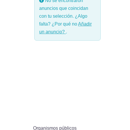
No se encontraron
anuncios que coincidan
con tu selección. ¿Algo
falta? ¿Por qué no
Añadir
un anuncio?
.
Organismos públicos