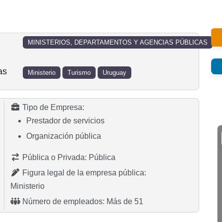
MINISTERIOS, DEPARTAMENTOS Y AGENCIAS PÚBLICAS
as
Ministerio
Turismo
Uruguay
Tipo de Empresa:
Prestador de servicios
Organización pública
Pública o Privada:
Pública
Figura legal de la empresa pública:
Ministerio
Número de empleados:
Más de 51