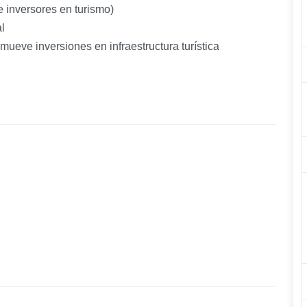
 e inversores en turismo)
l
ueve inversiones en infraestructura turística