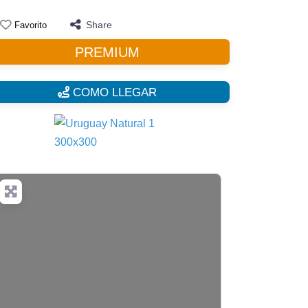
Share
Favorito
PREMIUM
COMO LLEGAR
Cargando…