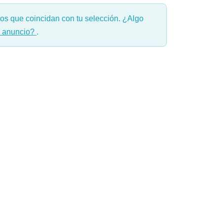
s que coincidan con tu selección. ¿Algo
n anuncio?
.