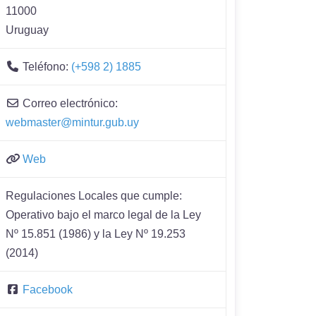
11000
Uruguay
Teléfono:
(+598 2) 1885
Correo electrónico:
webmaster@mintur.gub.uy
Web
Regulaciones Locales que cumple:
Operativo bajo el marco legal de la Ley
Nº 15.851 (1986) y la Ley Nº 19.253
(2014)
Facebook