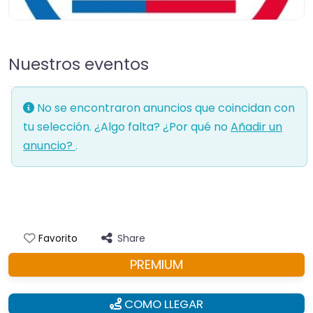
Nuestros eventos
No se encontraron anuncios que coincidan con
tu selección. ¿Algo falta? ¿Por qué no
Añadir un
anuncio?
.
Share
Favorito
PREMIUM
COMO LLEGAR