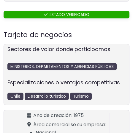
LISTADO VERIFICADO
Tarjeta de negocios
Sectores de valor donde participamos
MINISTERIOS, DEPARTAMENTOS Y AGENCIAS PÚBLICAS
Especializaciones o ventajas competitivas
Chile
Desarrollo turístico
Turismo
Año de creación:
1975
Área comercial se su empresa:
Nacional