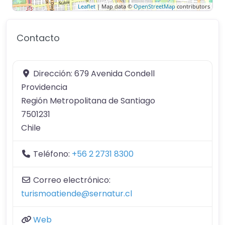
Leaflet
| Map data ©
OpenStreetMap
contributors
Contacto
Dirección:
679 Avenida Condell
Providencia
Región Metropolitana de Santiago
7501231
Chile
Teléfono:
+56 2 2731 8300
Correo electrónico:
turismoatiende@sernatur.cl
Web