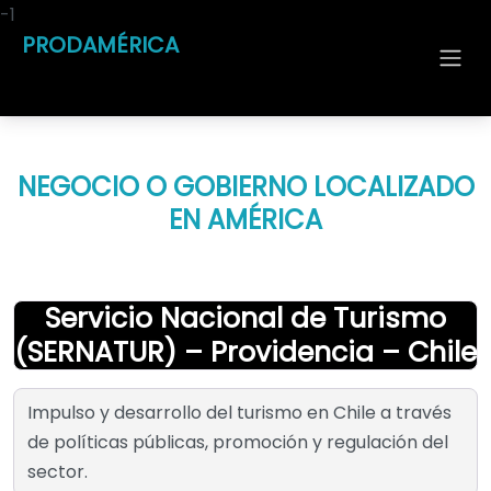
-1
PRODAMÉRICA
NEGOCIO O GOBIERNO LOCALIZADO
EN AMÉRICA
Servicio Nacional de Turismo
(SERNATUR) – Providencia – Chile
Impulso y desarrollo del turismo en Chile a través
de políticas públicas, promoción y regulación del
sector.