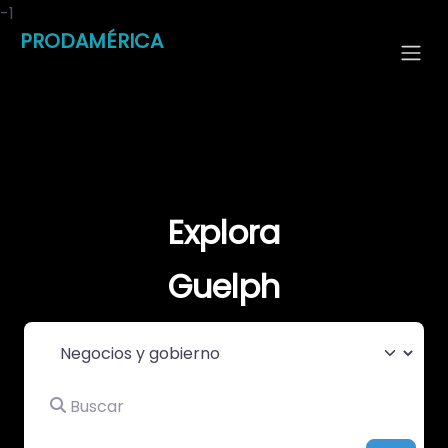
-1
PRODAMÉRICA
Explora
Guelph
Seleccionar el formulario de búsqueda
Buscar