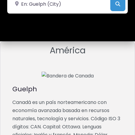
Cerca de
Busca
América
Guelph
Canadá es un país norteamericano con
economía avanzada basada en recursos
naturales, tecnología y servicios. Código ISO 3
dígitos: CAN. Capital: Ottawa. Lenguas
oficiales: Inglés y francés. Moneda: Dólar