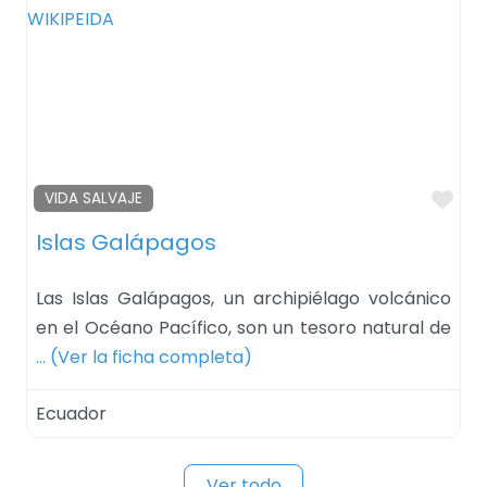
Fav
VIDA SALVAJE
Islas Galápagos
Las Islas Galápagos, un archipiélago volcánico
en el Océano Pacífico, son un tesoro natural de
… (Ver la ficha completa)
Ecuador
Ver todo