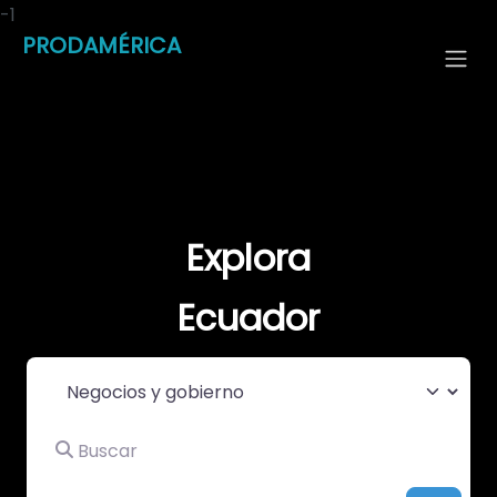
-1
PRODAMÉRICA
Explora
Ecuador
Seleccionar el formulario de búsqueda
Buscar