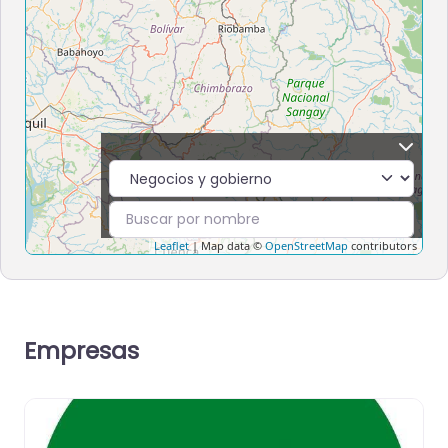
Leaflet
| Map data ©
OpenStreetMap
contributors
Empresas