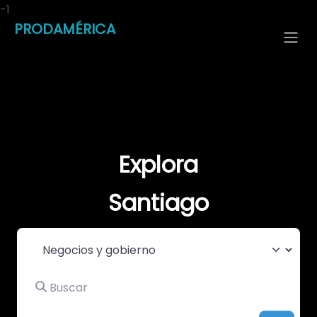
-1
PRODAMÉRICA
Explora
Santiago
Seleccionar el formulario de búsqueda
Buscar