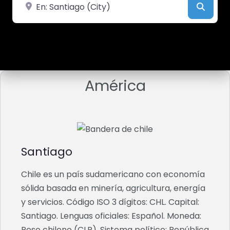
Cerca de
Busca
América
Santiago
Chile es un país sudamericano con economía
sólida basada en minería, agricultura, energía
y servicios. Código ISO 3 dígitos: CHL. Capital:
Santiago. Lenguas oficiales: Español. Moneda:
Peso chileno (CLP). Sistema político: República