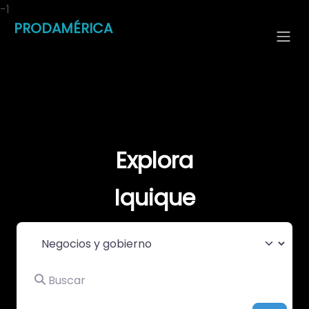
-1
PRODAMÉRICA
Explora
Iquique
Seleccionar el formulario de búsqueda
Buscar