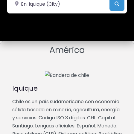
Cerca de
Busca
América
Iquique
Chile es un país sudamericano con economía
sólida basada en minería, agricultura, energía
y servicios. Código ISO 3 dígitos: CHL. Capital:
Santiago. Lenguas oficiales: Español. Moneda:
Peso chileno (CLP). Sistema político: República