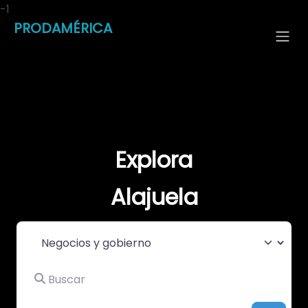
-1
PRODAMÉRICA
Explora
Alajuela
Seleccionar el formulario de búsqueda
Buscar