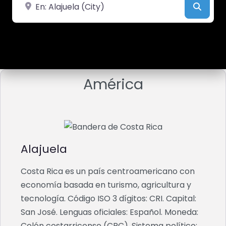
Cerca de
Busca
América
Alajuela
Costa Rica es un país centroamericano con
economía basada en turismo, agricultura y
tecnología. Código ISO 3 dígitos: CRI. Capital:
San José. Lenguas oficiales: Español. Moneda:
Colón costarricense (CRC). Sistema político: