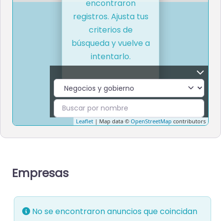
encontraron
registros. Ajusta tus
criterios de
búsqueda y vuelve a
intentarlo.
Leaflet
| Map data ©
OpenStreetMap
contributors
Empresas
No se encontraron anuncios que coincidan