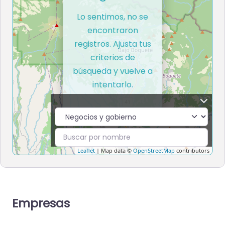
Lo sentimos, no se
encontraron
registros. Ajusta tus
criterios de
búsqueda y vuelve a
intentarlo.
Leaflet
| Map data ©
OpenStreetMap
contributors
Empresas