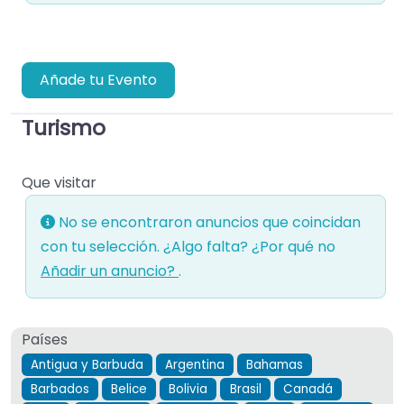
Añade tu Evento
Turismo
Que visitar
No se encontraron anuncios que coincidan
con tu selección. ¿Algo falta? ¿Por qué no
Añadir un anuncio?
.
Países
Antigua y Barbuda
Argentina
Bahamas
Barbados
Belice
Bolivia
Brasil
Canadá