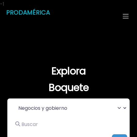
-1
PRODAMÉRICA
Explora
Boquete
Seleccionar el formulario de búsqueda
Buscar