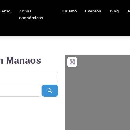
ierno
Zonas
Turismo
Eventos
Blog
A
económicas
in Manaos
Buscar