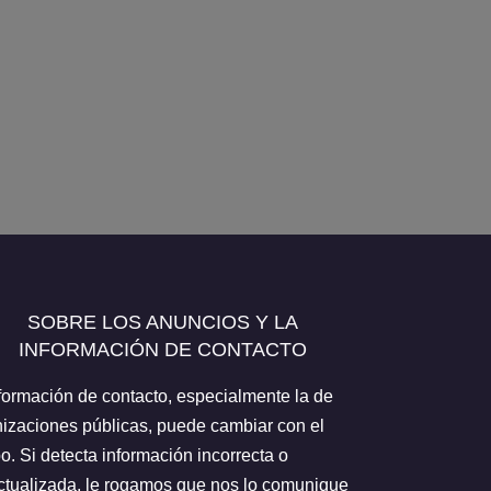
SOBRE LOS ANUNCIOS Y LA
INFORMACIÓN DE CONTACTO
formación de contacto, especialmente la de
izaciones públicas, puede cambiar con el
o. Si detecta información incorrecta o
tualizada, le rogamos que nos lo comunique