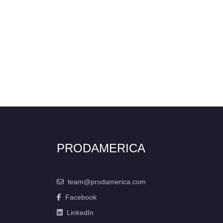
PRODAMERICA
team@prodamerica.com
Facebook
LinkedIn