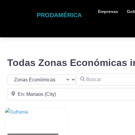
Empresas
Gob
PRODAMÉRICA
Todas Zonas Económicas 
Buscar
Seleccionar el formulario de búsqueda
Cerca de