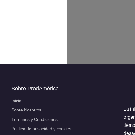
Sobre ProdAmérica
Inicio
La in
Sobre Nosotros
organ
Términos y Condiciones
tiemp
Política de privacidad y cookies
desac