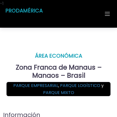
-1
PRODAMÉRICA
ÁREA ECONÓMICA
Zona Franca de Manaus –
Manaos – Brasil
PARQUE EMPRESARIAL
,
PARQUE LOGÍSTICO
y
PARQUE MIXTO
Información