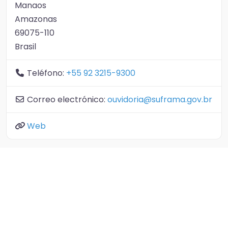
Manaos
Amazonas
69075-110
Brasil
Teléfono:
+55 92 3215-9300
Correo electrónico:
ouvidoria@suframa.gov.br
Web