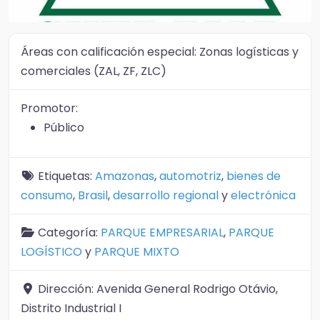
Áreas con calificación especial:
Zonas logísticas y
comerciales (ZAL, ZF, ZLC)
Promotor:
Público
Etiquetas:
Amazonas
,
automotriz
,
bienes de
consumo
,
Brasil
,
desarrollo regional
y
electrónica
Categoría:
PARQUE EMPRESARIAL
,
PARQUE
LOGÍSTICO
y
PARQUE MIXTO
Dirección:
Avenida General Rodrigo Otávio,
Distrito Industrial I