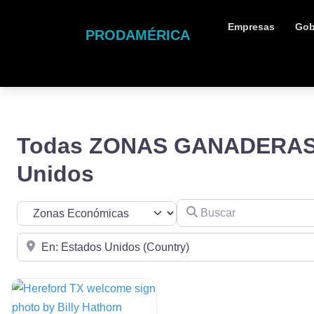
Empresas
Gob
PRODAMÉRICA
Todas ZONAS GANADERAS 
Unidos
Buscar
Seleccionar el formulario de búsqueda
Cerca de