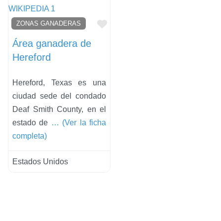
Favorito
ZONAS GANADERAS
Área ganadera de
Hereford
Hereford, Texas es una
ciudad sede del condado
Deaf Smith County, en el
estado de
… (Ver la ficha
completa)
Estados Unidos