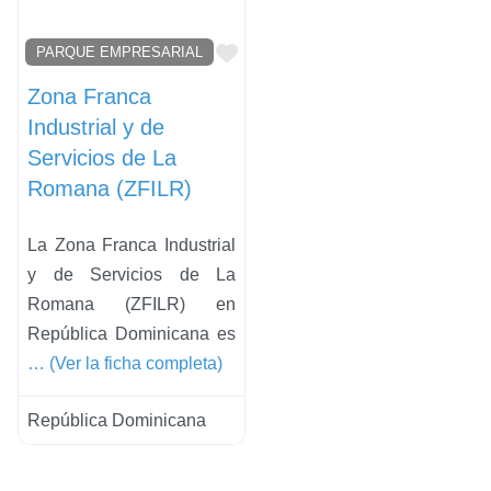
Favorito
PARQUE EMPRESARIAL
Zona Franca
Industrial y de
Servicios de La
Romana (ZFILR)
La Zona Franca Industrial
y de Servicios de La
Romana (ZFILR) en
República Dominicana es
… (Ver la ficha completa)
República Dominicana