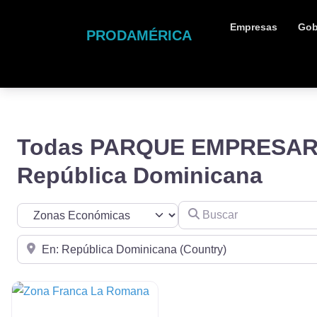
Empresas
Gob
PRODAMÉRICA
Todas PARQUE EMPRESARI
República Dominicana
Buscar
Seleccionar el formulario de búsqueda
Cerca de