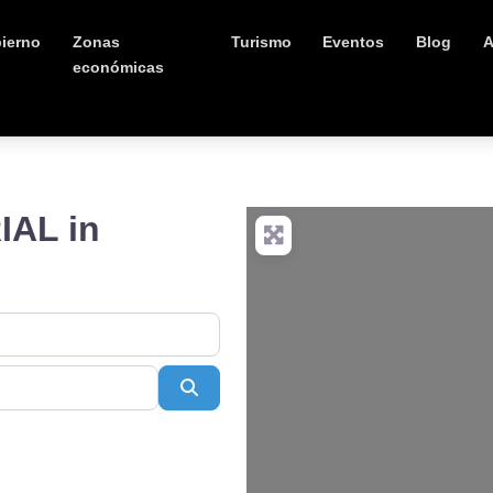
ierno
Zonas
Turismo
Eventos
Blog
A
económicas
AL in
Buscar