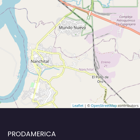
Leaflet
| ©
OpenStreetMap
contributors
PRODAMERICA