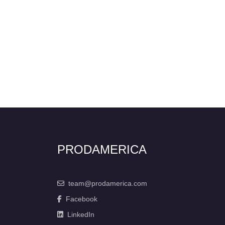
PRODAMERICA
team@prodamerica.com
Facebook
LinkedIn