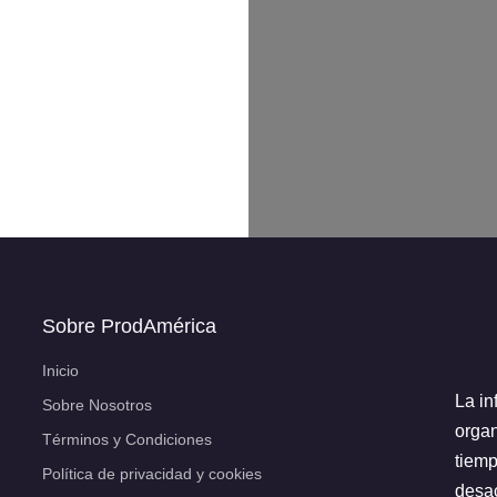
Sobre ProdAmérica
Inicio
La in
Sobre Nosotros
organ
Términos y Condiciones
tiemp
Política de privacidad y cookies
desac