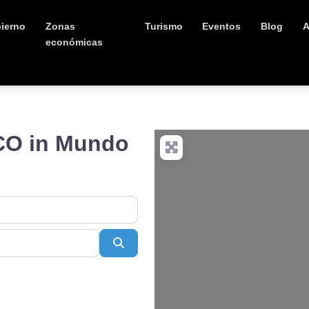
ierno
Zonas
Turismo
Eventos
Blog
A
económicas
O in Mundo
Buscar