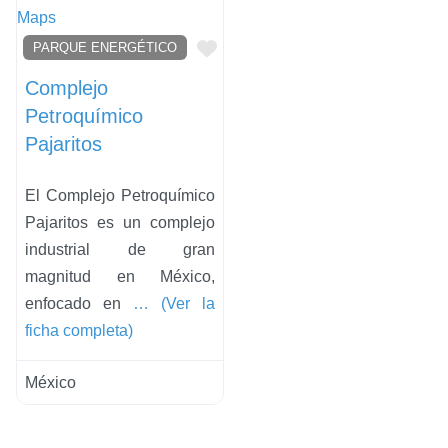
Favorito
PARQUE ENERGÉTICO
Complejo
Petroquímico
Pajaritos
El Complejo Petroquímico
Pajaritos es un complejo
industrial de gran
magnitud en México,
enfocado en
… (Ver la
ficha completa)
México