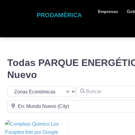
Empresas
Gob
PRODAMÉRICA
Todas PARQUE ENERGÉTIC
Nuevo
Buscar
Seleccionar el formulario de búsqueda
Cerca de