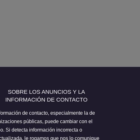
SOBRE LOS ANUNCIOS Y LA
INFORMACIÓN DE CONTACTO
formación de contacto, especialmente la de
izaciones públicas, puede cambiar con el
o. Si detecta información incorrecta o
tualizada, le rogamos que nos lo comunique