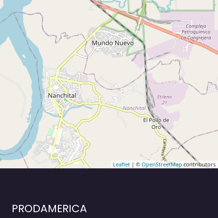
Leaflet
| ©
OpenStreetMap
contributors
PRODAMERICA