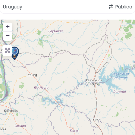
Uruguay
Pública
+
−