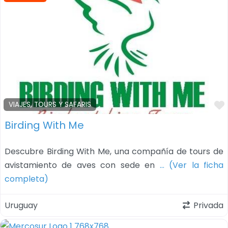
VIAJES, TOURS Y SAFARIS
Birding With Me
Descubre Birding With Me, una compañía de tours de
avistamiento de aves con sede en
… (Ver la ficha
completa)
Uruguay
Privada