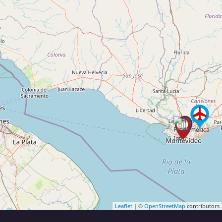
Leaflet
| ©
OpenStreetMap
contributors