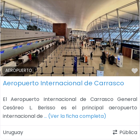
AEROPUERTO
Aeropuerto Internacional de Carrasco
El Aeropuerto Internacional de Carrasco General
Cesáreo L. Berisso es el principal aeropuerto
internacional de
… (Ver la ficha completa)
Uruguay
Pública